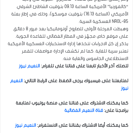
“كالفورنيا” الأمريكية الساعة 09.13 بتوقيت الشاطئ الشرقي
الأمريكي (الساعة 16.13) بتوقيت موسكو)، وذلك في إطار بعثة
NROL-85 العسكرية السرية.
وهبطت المرحلة الأولى للصاروخ أوتوماتيكيا بعد مرور 8 دقائق
على موقع خاص مجهّز في المطار الفضائي للقاعدة الجوية.
يذكر إن كل الاجراءات تتخذها إدارة الاستخبارات العسكرية الأمريكية
تعتبر سرية للغاية. كما لم تكشف الإدارة مواصفات للقمر
الاستطلاعي الجاسوس والغاية منه.
لتصلك آخر الأخبار تابعنا على قناتنا على تلغرام
:
النعيم نيوز
لمتابعتنا على فيسبوك يرجى الضغط على الرابط التالي
:
النعيم
نيوز
كما يمكنك الاشتراك على قناتنا على منصة يوتيوب لمتابعة
برامجنا على
:
قناة النعيم الفضائية
كما يمكنك أيضا الاشتراك بقناتنا على الانستغرام
:
النعيم نيوز