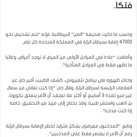
فتكا.
وحسب ما ذكرت صحيفة “الصن” البريطانية، فإنه “يتم تشخيص نحو
47000 إصابة بسرطان الرئة في المملكة المتحدة كل عام.
وأضافت: “عادة في المراحل الأولى من المرض لا توجد أعراض، وغالبا
ما تظهر فقط في المراحل المتأخرة”.
وخلال ظهوره في برنامج تلفزيوني، كشف الطبيب أمير خان عن
العلامات الرئيسة لسرطان الرئة، وقال خان: “إذا كنت تعاني من سعال
غير مبرر لمدة 3 أسابيع أو أكثر. فلا تعتقد أن الأمر يتعلق بكورونا،
بل اذهب واستشر طبيبا، وقد تحتاج إلى مزيد من التحقيق، خاصة
إذا كنت مدخنا”.
وتابع: “المدخنون معرضون بشكل متزايد لخطر الإصابة بسرطان الرئة.
رغم أن الأمر لا يقتصر فقط على المدخنين”.