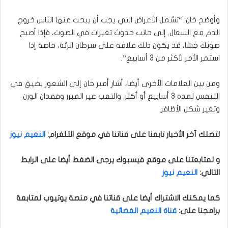
وأوضح خان: “تشمل الأعراض التي يجب أن يبحث عنها الناس خروج
الدم مع السعال. إلى جانب حدوث تغيرات في الصوت، فإذا أصبح
صوتك جشا، قد يكون ذلك علامة على سرطان الرئة، خاصة إذا
استمر الأمر لأكثر من 3 أسابيع”.
ومن بين العلامات الأخرى أيضا، أشار أمير خان إلى الشعور بضيق في
التنفس لمدة 3 أسابيع أو أكثر. والتعب غير المبرر وفقدان الوزن
وتغير شكل الأظافر.
لتصلك آخر الأخبار تابعنا على قناتنا في موقع التلغرام
:
النعيم نيوز
و لمتابعتنا على موقع فيسبوك يرجى الضغط أيضا على الرابط
التالي
:
النعيم نيوز
كما يمكنك الاشتراك أيضا على قناتنا في منصة يوتيوب لمتابعة
برامجنا على
:
قناة النعيم الفضائية