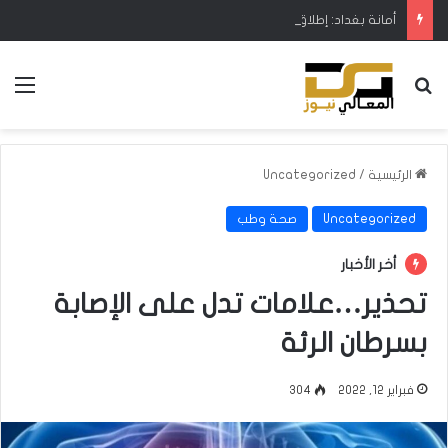
أمانة بغداد: إطلاق مشروع متكامل لتطوير إدارة النفايات بالتعاون مع البنك الدولي
بحث عن
الق
الرئيسية
/
Uncategorized
Uncategorized
صحة وطب
أخر الأخبار
تحذير…علامات تدل على الإصابة
بسرطان الرئة
فبراير 12, 2022
304