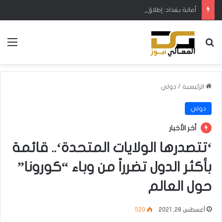
أمانة بغداد: إطلاق مشروع متكامل لتطوير إدارة النفايات بالتعاون مع البنك الدولي
بحث عن
الق
الرئيسية
/
دولي
دولي
أخر الأخبار
‘تتصدرها الولايات المتحدة‘.. قائمة
بأكثر الدول تضرراً من وباء “كورونا”
حول العالم
أغسطس 28, 2021
520