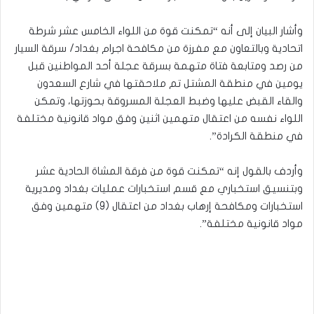
وأشار البيان إلى أنه “تمكنت قوة من اللواء الخامس عشر شرطة
اتحادية وبالتعاون مع مفرزة من مكافحة اجرام بغداد/ سرقة السيار
من رصد ومتابعة فتاة متهمة بسرقة عجلة أحد المواطنين قبل
يومين في منطقة المشتل تم ملاحقتها في شارع السعدون
والقاء القبض عليها وضبط العجلة المسروقة بحوزتها، وتمكن
اللواء نفسه من اعتقال متهمين اثنين وفق مواد قانونية مختلفة
في منطقة الكرادة”.
وأردف بالقول إنه “تمكنت قوة من فرقة المشاة الحادية عشر
وبتنسيق استخباري مع قسم استخبارات عمليات بغداد ومديرية
استخبارات ومكافحة إرهاب بغداد من اعتقال (9) متهمين وفق
مواد قانونية مختلفة”.