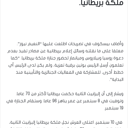
ملكة بريطانيا.
وأضاف بيسكوف في تصريحات اطلعت عليها “النعيم نيوز”.
معلقا على ما نقلته وسائل إعلام بريطانية عن مصادر تفيد بعدم
دعوة روسيا وبيلاروس وميانمار لحضور جنازة ملكة بريطانيا. “كما
تعلمون أرسل الرئيس بوتين برقية تعزية، ولم يكن لدى الرئيس أي
خطط أخرى. للمشاركة في الفعاليات الجنائزية والتأبينية منذ
البداية”.
ويشار إلى أن إليزابيث الثانية حكمت بريطانيا لأكثر من 70 عاما.
وتوفيت في 8 سبتمبر عن عمر يناهز 96 عاما. وستقام الجنازة في
19 سبتمبر.
في 10 سبتمبر، اعتلى العرش نجل ملكة بريطانيا إليزابيث الثانية،