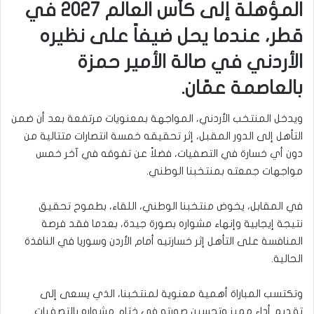
المؤهلة إلى كأس العالم 2027 في
قطر، عندما يحل ضيفاً على نظيره
الأردني في صالة الأمير حمزة
بالعاصمة عمّان.
ويدخل المنتخب الأردني، المواجهة بمعنويات مرتفعة بعد أن ضمن
التأهل إلى الدور المقبل، إثر تحقيقه خمسة انتصارات متتالية من
دون أي خسارة في التصفيات، فضلاً عن تفوقه في آخر خمس
مواجهات جمعته بمنتخبنا الوطني.
في المقابل، يخوض منتخبنا الوطني، اللقاء، بطموح تحقيق
نتيجة إيجابية وإنهاء مشواره بصورة جيدة، بعدما فقد فرصة
المنافسة على التأهل إثر خسارتيه أمام الأردن وسوريا في النافذة
الحالية.
وتكتسب المباراة أهمية معنوية لمنتخبنا، الذي يسعى إلى
تقديم أداء مميز وتحسين صورته في ختام مشواره بالتصفيات.