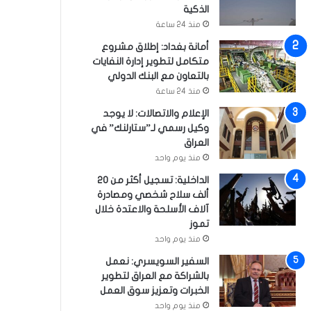
الذكية
منذ 24 ساعة
أمانة بغداد: إطلاق مشروع
متكامل لتطوير إدارة النفايات
بالتعاون مع البنك الدولي
منذ 24 ساعة
الإعلام والاتصالات: لا يوجد
وكيل رسمي لـ”ستارلنك” في
العراق
منذ يوم واحد
الداخلية: تسجيل أكثر من 20
ألف سلاح شخصي ومصادرة
آلاف الأسلحة والاعتدة خلال
تموز
منذ يوم واحد
السفير السويسري: نعمل
بالشراكة مع العراق لتطوير
الخبرات وتعزيز سوق العمل
منذ يوم واحد