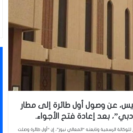
ميس، عن وصول أول طائرة إلى مطار
دبي”، بعد إعادة فتح الأجواء.
لوكالة الرسمية وتابعته “المعالي نيوز”، إن “أول طائرة وصلت