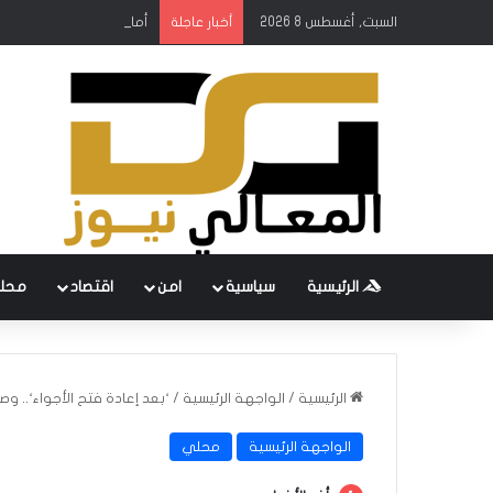
السبت, أغسطس 8 2026
أمانة بغداد: إطلاق مشروع
أخبار عاجلة
الرئيسية
سياسية
امن
اقتصاد
محل
الرئيسية
/
الواجهة الرئيسية
/
‘بعد إعادة فتح الأجواء‘.. و
الواجهة الرئيسية
محلي