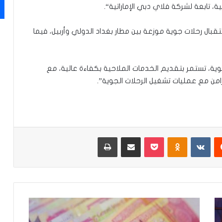
ية، تابعة لشركة فلاي دبي الإماراتية“.
قبال رحلات جوية موزعة بين مطار بغداد الدولي وأربيل، فيما
جوية، تستمر بتقديم الخدمات الملاحية بكفاءة عالية، مع
امن مع عمليات تشغيل الرحلات الجوية”.
‏Reddit
‏VKontakte
Odnoklassniki
‫Pocket
مشاركة عبر البريد
طباعة
م
ا