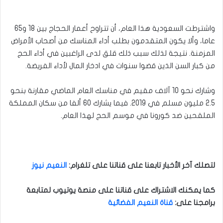
واشترطت السعودية هذا العام، أن تتراوح أعمار الحجاج بين 18 و65
عاما، وألا يكون المتقدمون بطلب أداء المناسك من أصحاب الأمراض
المزمنة. نتيجة لذلك سبب ذلك قلق لدى الراغبين في أداء الحج
من كبار السن الذين قضوا سنوات في ادخار المال لأداء الفريضة.
وشارك نحو 10 آلاف مقيم في مناسك العام الماضي مقارنة بنحو
2.5 مليون مسلم في 2019. فيما يشارك 60 ألفا من سكان المملكة
الملقحين ضد كورونا في موسم الحج لهذا العام.
لتصلك آخر الأخبار تابعنا على قناتنا على تلغرام
:
النعيم نيوز
كما يمكنك الاشتراك على قناتنا على منصة يوتيوب لمتابعة
برامجنا على
:
قناة النعيم الفضائية