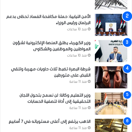
الأمن النيابية: حملة مكافحة الفساد تحظى بدعم
البرلمان ورئيس الوزراء
منذ 10 ساعات
وزير الكهرباء يطلق المنصة الإلكترونية لشؤون
المواطنين والموظفين والشكاوى
منذ 10 ساعات
شرطة البصرة تضبط ثلاث حاويات مهربة وتلقي
القبض على متورطين
منذ 11 ساعة
وزير التعليم وكالة: لن نسمح بتحول اللجان
التحقيقية إلى أداة لتصفية الحسابات
منذ 11 ساعة
الذهب يرتفع إلى أعلى مستوياته في 7 أسابيع
منذ 11 ساعة