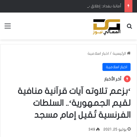
أمانة بغداد: إطلاق مشروع متكامل لتطوير إدارة النفايات بالتعاون مع البنك الدولي
بحث عن
الق
الرئيسية
/
اخبار اسلامية
اخبار اسلامية
أخر الأخبار
‘بزعم تلاوته آيات قرآنية منافية
لقيم الجمهورية‘.. السلطات
الفرنسية تُقيل إمام مسجد
يوليو 25, 2021
349