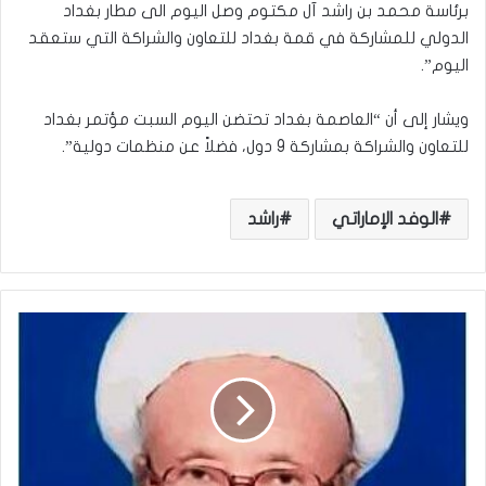
برئاسة محمد بن راشد آل مكتوم وصل اليوم الى مطار بغداد
الدولي للمشاركة في قمة بغداد للتعاون والشراكة التي ستعقد
اليوم”.
ويشار إلى أن “العاصمة بغداد تحتضن اليوم السبت مؤتمر بغداد
للتعاون والشراكة بمشاركة 9 دول، فضلاً عن منظمات دولية”.
الوفد الإماراتي
راشد
و
ف
ا
ة
ا
ل
ع
ل