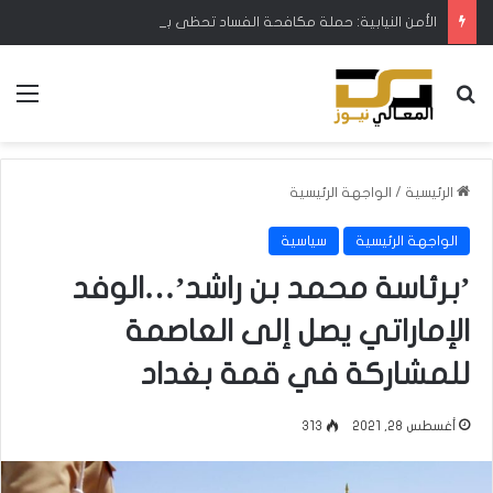
الأمن النيابية: حملة مكافحة الفساد تحظى بدعم البرلمان ورئيس الوزراء
بحث عن
الق
الرئيسية
/
الواجهة الرئيسية
الواجهة الرئيسية
سياسية
’برئاسة محمد بن راشد’…الوفد
الإماراتي يصل إلى العاصمة
للمشاركة في قمة بغداد
أغسطس 28, 2021
313