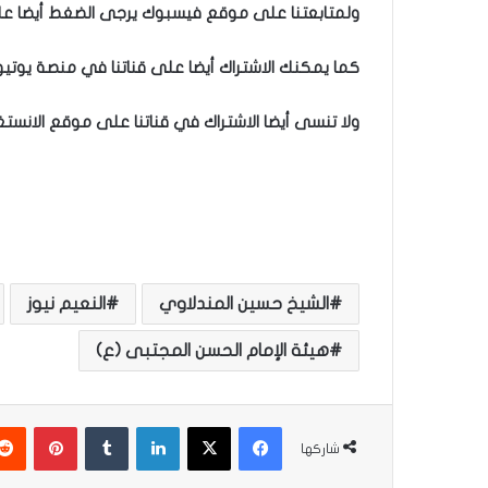
ولمتابعتنا على موقع فيسبوك يرجى الضغط أيضا على 
كما يمكنك الاشتراك أيضا على قناتنا في منصة يوتيو
ولا تنسى أيضا الاشتراك في قناتنا على موقع الانستغ
الشيخ حسين المندلاوي
النعيم نيوز
هيئة الإمام الحسن المجتبى (ع)
فيسبوك
‫X
لينكدإن
‏Tumblr
بينتيريست
شاركها