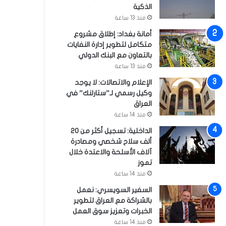
الذكية
منذ 13 ساعة
أمانة بغداد: إطلاق مشروع
متكامل لتطوير إدارة النفايات
بالتعاون مع البنك الدولي
منذ 13 ساعة
الإعلام والاتصالات: لا يوجد
وكيل رسمي لـ”ستارلنك” في
العراق
منذ 14 ساعة
الداخلية: تسجيل أكثر من 20
ألف سلاح شخصي ومصادرة
آلاف الأسلحة والاعتدة خلال
تموز
منذ 14 ساعة
السفير السويسري: نعمل
بالشراكة مع العراق لتطوير
الخبرات وتعزيز سوق العمل
منذ 14 ساعة