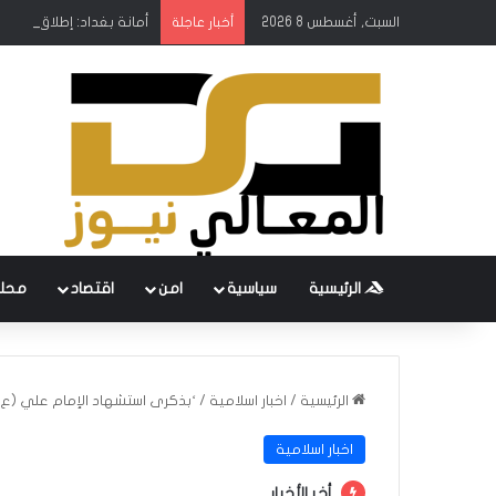
السبت, أغسطس 8 2026
أمانة بغداد: إطلاق مشروع
أخبار عاجلة
الرئيسية
سياسية
امن
اقتصاد
محل
الرئيسية
/
اخبار اسلامية
/
‘بذكرى استشهاد الإمام علي (ع)
اخبار اسلامية
أخر الأخبار