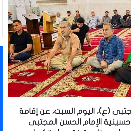
جتبى (ع)، اليوم السبت، عن إقامة
سينية الإمام الحسن المجتبى