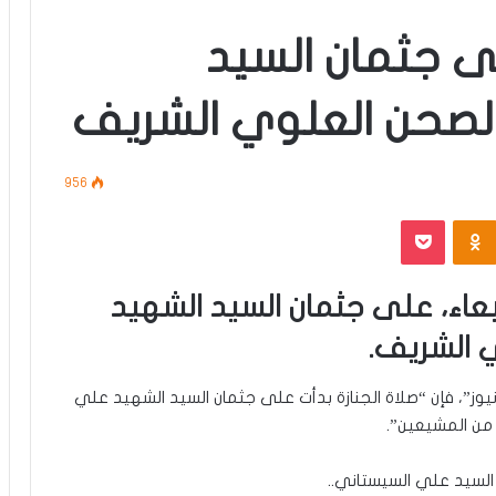
لى جثمان السيد
الصحن العلوي الشريف
956
‫Pocket
Odnoklassniki
ربعاء، على جثمان السيد الشهيد
 الشريف.
 نيوز”، فإن “صلاة الجنازة بدأت على جثمان السيد الشهيد علي
من المشيعين”.
السيد علي السيستاني..