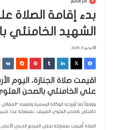
أخر الأخبار
بدء إقامة الصلاة ع
الشهيد الخامنئي ب
يوليو 8, 2026
فيسبوك
‫X
لينكدإن
‏Tumblr
بينتيريست
‏Reddit
‏VKontakte
اقيمت صلاة الجنازة، اليوم الأ
علي الخامنئي بالصحن العلوي
ووفقاً لما أوزردته الوكالة الرسمية وتابعته “المعالي
خامنئي بالصحن العلوي الشريف، بمشاركة عدد كبير 
الصلاة أُقيمت بمشاركة نجلي المرجع الديني الأعلى 