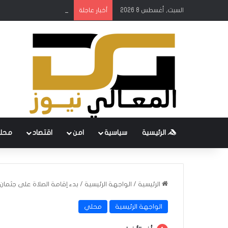
السبت, أغسطس 8 2026
أمانة بغداد: إطلاق مشروع
أخبار عاجلة
الرئيسية
سياسية
امن
اقتصاد
محل
الرئيسية
/
الواجهة الرئيسية
/
بدء إقامة الصلاة على جثمان
الواجهة الرئيسية
محلي