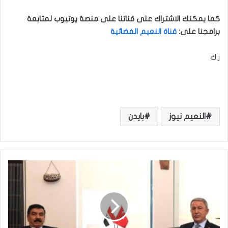
كما يمكنك الاشتراك على قناتنا على منصة يوتيوب لمتابعة
برامجنا على
:
قناة النعيم الفضائية
ر.ك
النعيم نيوز
بايدن
و
ز
ي
ر
ا
ل