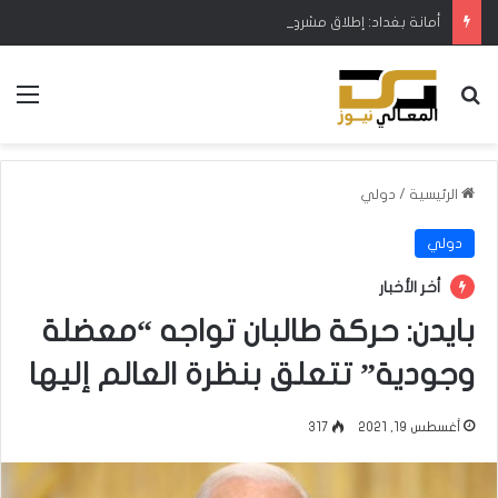
أمانة بغداد: إطلاق مشروع متكامل لتطوير إدارة النفايات بالتعاون مع البنك الدولي
بحث عن
الق
الرئيسية
/
دولي
دولي
أخر الأخبار
بايدن: حركة طالبان تواجه “معضلة
وجودية” تتعلق بنظرة العالم إليها
أغسطس 19, 2021
317