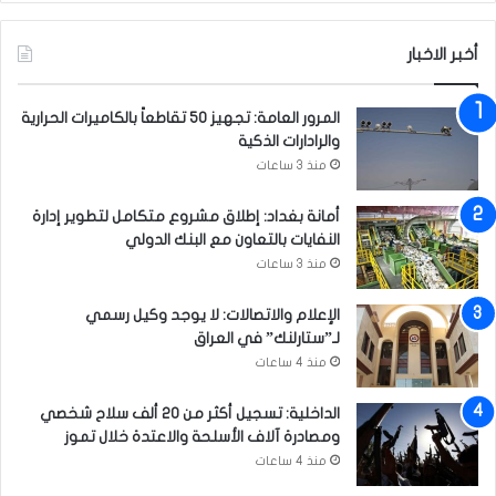
ي
م
ن
أخبر الاخبار
المرور العامة: تجهيز 50 تقاطعاً بالكاميرات الحرارية
والرادارات الذكية
منذ 3 ساعات
أمانة بغداد: إطلاق مشروع متكامل لتطوير إدارة
النفايات بالتعاون مع البنك الدولي
منذ 3 ساعات
الإعلام والاتصالات: لا يوجد وكيل رسمي
لـ”ستارلنك” في العراق
منذ 4 ساعات
الداخلية: تسجيل أكثر من 20 ألف سلاح شخصي
ومصادرة آلاف الأسلحة والاعتدة خلال تموز
منذ 4 ساعات