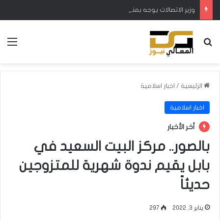
وزير الاتصالات يوجه بمنح 7 أيام لتجديد الاشتراك بالكيبل الضوئي
بحث عن
الق
الرئيسية
/
اخبار اسلامية
اخبار اسلامية
أخر الأخبار
بالصور.. مركز البيت السعيد في
بابل يقيم ندوة شهرية للمتزوجين
حديثاً
يناير 3, 2022
297