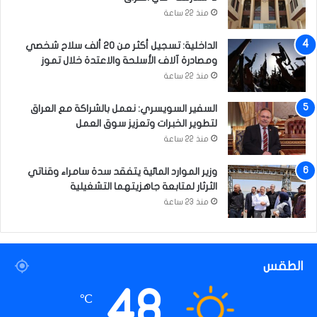
ي
منذ 22 ساعة
و
ا
الداخلية: تسجيل أكثر من 20 ألف سلاح شخصي
ل
ومصادرة آلاف الأسلحة والاعتدة خلال تموز
س
منذ 22 ساعة
ن
ي
السفير السويسري: نعمل بالشراكة مع العراق
ة
لتطوير الخبرات وتعزيز سوق العمل
منذ 22 ساعة
وزير الموارد المائية يتفقد سدة سامراء وقناتي
الثرثار لمتابعة جاهزيتهما التشغيلية
منذ 23 ساعة
الطقس
48
℃