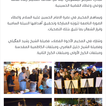
ووعي وعطاء القضية الحسينية.
ويساهم المخيم في نصرة الامام الحسين عليه السلام واعطاء
الصورة الناصعة لثورته المباركة وتحقيق أهدافها النبيلة السامية
وابراز الشعائر بما تليق بتلك التضحيات.
وشارك في المخيم الأخوة الفضلاء: فضيلة الشيخ رشيد العگيلي
وفضيلة الشيخ خليل العامري ومبلغات الكاظمية المقدسة
ومبلغات الكرخ الأولى ومبلغات الكرخ الثانية.