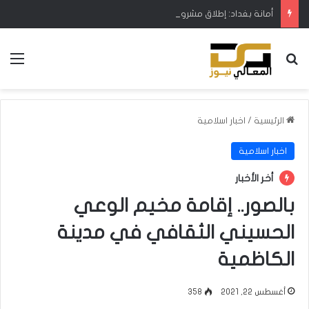
أمانة بغداد: إطلاق مشروع متكامل لتطوير إدارة النفايات بالتعاون مع البنك الدولي
بحث عن
الق
الرئيسية
/
اخبار اسلامية
اخبار اسلامية
أخر الأخبار
بالصور.. إقامة مخيم الوعي
الحسيني الثقافي في مدينة
الكاظمية
أغسطس 22, 2021
358