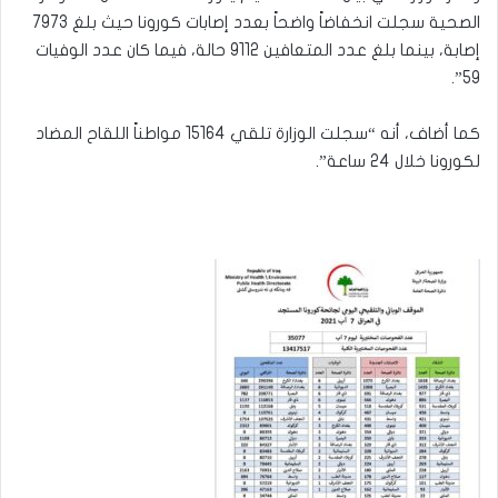
الصحية سجلت انخفاضاً واضحاً بعدد إصابات كورونا حيث بلغ 7973
إصابة، بينما بلغ عدد المتعافين 9112 حالة، فيما كان عدد الوفيات
59”.
كما أضاف، أنه “سجلت الوزارة تلقي 15164 مواطناً اللقاح المضاد
لكورونا خلال 24 ساعة”.