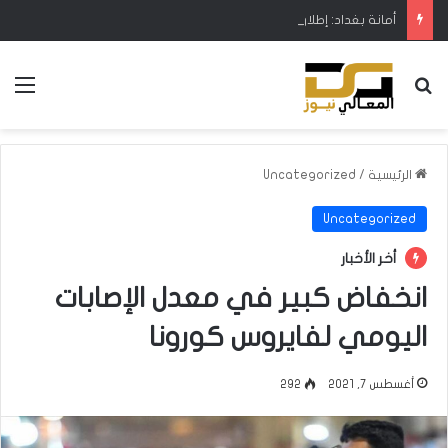
أمانة بغداد: إطلاق مشروع متكامل لتطوير إدارة النفايات بالتعاون مع البنك الدولي
بحث عن
الق
الرئيسية
/
Uncategorized
Uncategorized
أخر الأخبار
انخفاض كبير في معدل الإصابات
اليومي لفايروس كورونا
أغسطس 7, 2021
292