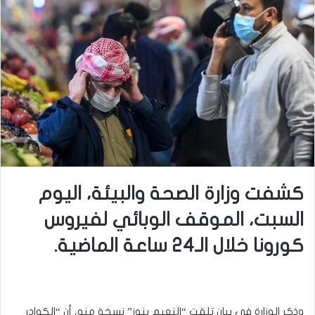
كشفت وزارة الصحة والبيئة، اليوم
السبت، الموقف الوبائي لفيروس
كورونا خلال الـ24 ساعة الماضية.
وذكر الوزارة في بيان تلقت “النعيم ينوز” نسخة منه، أن “الكوادر