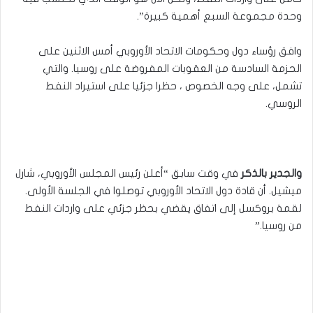
وحدة مجموعة السبع أهمية كبيرة”.
وافق رؤساء دول وحكومات الاتحاد الأوروبي أمس الاثنين على
الحزمة السادسة من العقوبات المفروضة على روسيا. والتي
تشمل، على وجه الخصوص ، حظرا جزئيا على استيراد النفط
الروسي.
والجدير بالذكر
في وقت سابق “أعلن رئيس المجلس الأوروبي، شارل
ميشيل. أن قادة دول الاتحاد الأوروبي توصلوا في الجلسة الأولى.
لقمة بروكسل إلى اتفاق يقضي بحظر جزئي على واردات النفط
من روسيا.”