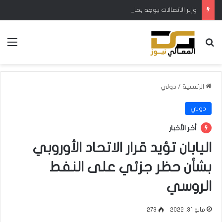
وزير الاتصالات يوجه بمنح 7 أيام لتجديد الاشتراك بالكيبل الضوئي
بحث عن
الق
الرئيسية
/
دولي
دولي
أخر الأخبار
اليابان تؤيد قرار الاتحاد الأوروبي
بشأن حظر جزئي على النفط
الروسي
مايو 31, 2022
273