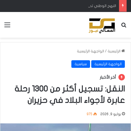
النهج الوطني تطالب بزيادة الإطلاقات المائية في ميسان لتجنب نفوق الأسماك والمواشي
بحث عن
الق
الرئيسية
/
الواجهة الرئيسية
الواجهة الرئيسية
سياسية
أخر الأخبار
النقل: تسجيل أكثر من 1300 رحلة
عابرة لأجواء البلاد في حزيران
يوليو 9, 2026
975