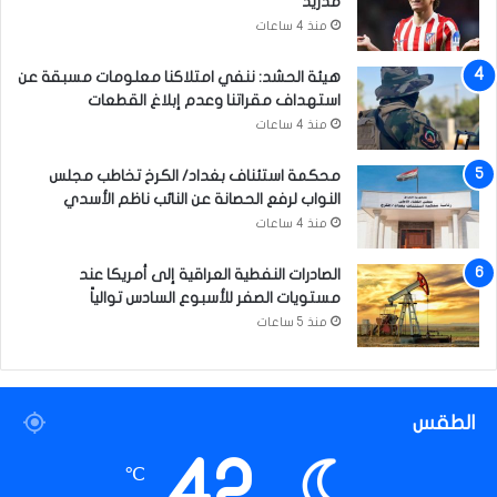
مدريد
منذ 4 ساعات
هيئة الحشد: ننفي امتلاكنا معلومات مسبقة عن
استهداف مقراتنا وعدم إبلاغ القطعات
منذ 4 ساعات
محكمة استئناف بغداد/ الكرخ تخاطب مجلس
النواب لرفع الحصانة عن النائب ناظم الأسدي
منذ 4 ساعات
الصادرات النفطية العراقية إلى أمريكا عند
مستويات الصفر للأسبوع السادس توالياً
منذ 5 ساعات
الطقس
42
℃