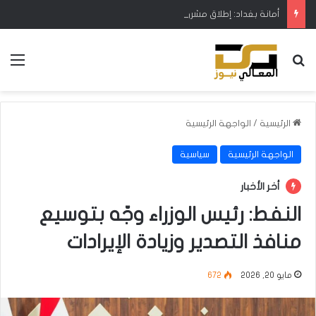
أمانة بغداد: إطلاق مشروع متكامل لتطوير إدارة النفايات بالتعاون مع البنك الدولي
بحث عن
الق
الرئيسية
/
الواجهة الرئيسية
الواجهة الرئيسية
سياسية
أخر الأخبار
النفط: رئيس الوزراء وجّه بتوسيع
منافذ التصدير وزيادة الإيرادات
مايو 20, 2026
672