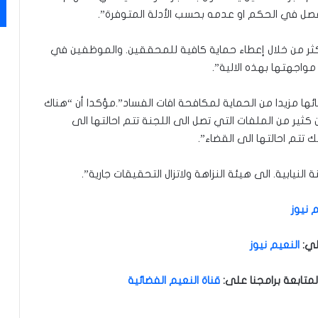
فصل في الحكم او عدمه بحسب الأدلة المتوفرة”.
كثر من خلال إعطاء حماية كافية للمحققين. والموظفين في
اجهتها بهذه الالية”.
ا مزيدا من الحماية لمكافحة افات الفساد”.مؤكدا أن “هناك
ن كثير من الملفات التي تصل الى اللجنة تتم احالتها الى
 تتم احالتها الى القضاء”.
لنيابية. الى هيئة النزاهة ولاتزال التحقيقات جارية”.
 نيوز
لي
:
النعيم نيوز
متابعة برامجنا على:
قناة النعيم الفضائية