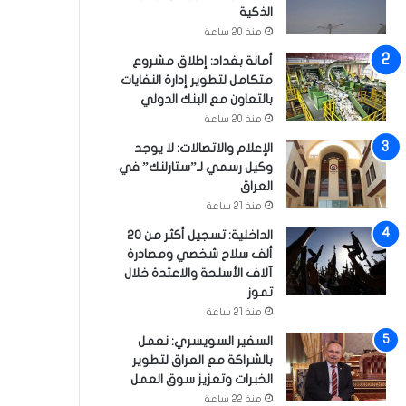
الذكية
منذ 20 ساعة
أمانة بغداد: إطلاق مشروع
متكامل لتطوير إدارة النفايات
بالتعاون مع البنك الدولي
منذ 20 ساعة
الإعلام والاتصالات: لا يوجد
وكيل رسمي لـ”ستارلنك” في
العراق
منذ 21 ساعة
الداخلية: تسجيل أكثر من 20
ألف سلاح شخصي ومصادرة
آلاف الأسلحة والاعتدة خلال
تموز
منذ 21 ساعة
السفير السويسري: نعمل
بالشراكة مع العراق لتطوير
الخبرات وتعزيز سوق العمل
منذ 22 ساعة