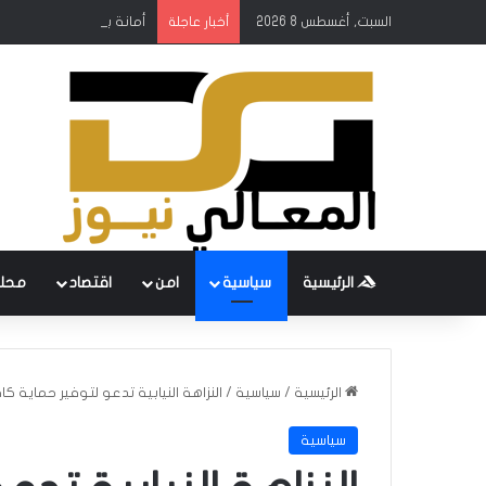
السبت, أغسطس 8 2026
أمانة بغداد: إطلاق مشروع
أخبار عاجلة
الرئيسية
سياسية
امن
اقتصاد
محل
الرئيسية
/
سياسية
/
النزاهة النيابية تدعو لتوفير حماية
سياسية