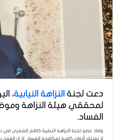
دعت لجنة
النزاهة النيابية
، ال
لمحققي هيئة النزاهة وموظف
الفساد.
وافاد عضو لجنة النزاهة النيابية كاظم الشمري في تصر
لا تمتلك أدوات كافية لمكافحة الفساد. إذ إن العمل 