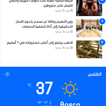
شرطة البصرة تضبط ثلاث حاويات مهربة وتلقي
القبض على متورطين
منذ 15 ساعة
وزير التعليم وكالة: لن نسمح بتحول اللجان
التحقيقية إلى أداة لتصفية الحسابات
منذ 15 ساعة
الذهب يرتفع إلى أعلى مستوياته في 7 أسابيع
منذ 15 ساعة
الطقس
37
℃
49º - 37º
Basra