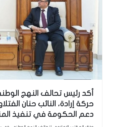
أكد رئيس تحالف النهج الوطن
حركة إرادة، النائب حنان الفتل
دعم الحكومة في تنفيذ المنه
وذكر المكتب الإعلامي لتحالف النهج الوطني، في بيا