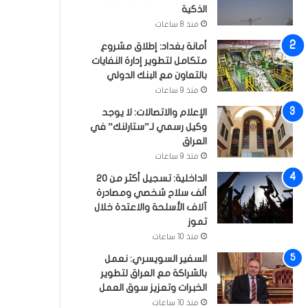
الذكية
منذ 8 ساعات
أمانة بغداد: إطلاق مشروع
متكامل لتطوير إدارة النفايات
بالتعاون مع البنك الدولي
منذ 9 ساعات
الإعلام والاتصالات: لا يوجد
وكيل رسمي لـ”ستارلنك” في
العراق
منذ 9 ساعات
الداخلية: تسجيل أكثر من 20
ألف سلاح شخصي ومصادرة
آلاف الأسلحة والاعتدة خلال
تموز
منذ 10 ساعات
السفير السويسري: نعمل
بالشراكة مع العراق لتطوير
الخبرات وتعزيز سوق العمل
منذ 10 ساعات