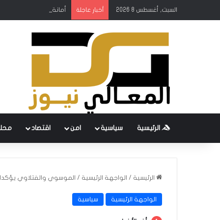
السبت, أغسطس 8 2026
أمانة بغداد: إطلاق مشروع
أخبار عاجلة
الرئيسية
سياسية
امن
اقتصاد
محل
الرئيسية
/
الواجهة الرئيسية
/
الموسوي والفتلاوي يؤكدان
الواجهة الرئيسية
سياسية