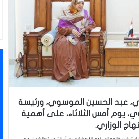
ي، عبد الحسين الموسوي، ورئيسة
اوي، يوم أمس الثلاثاء، على أهمية
اج الوزاري.
ن تلقت “المعالي نيوز” نسخة منه، أن “رئيس تحالف النهج