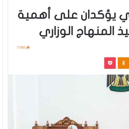
ي يؤكدان على أهمية
 المنهاج الوزاري
1٬090
‫Pocket
Odnoklassniki