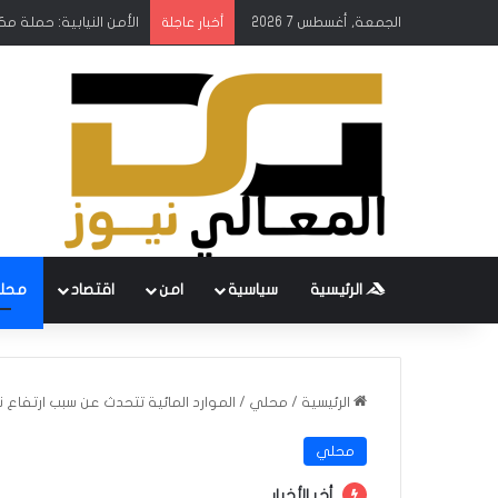
الجمعة, أغسطس 7 2026
الأمن النيابية: حملة م
أخبار عاجلة
الرئيسية
سياسية
امن
اقتصاد
محل
الرئيسية
/
محلي
/
الموارد المائية تتحدث عن سبب ارتفاع
محلي
أخر الأخبار