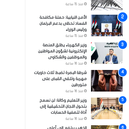
منذ 15 ساعة
الأمن النيابية: حملة مكافحة
الفساد تحظى بدعم البرلمان
ورئيس الوزراء
منذ 15 ساعة
وزير الكهرباء يطلق المنصة
الإلكترونية لشؤون المواطنين
والموظفين والشكاوى
منذ 16 ساعة
شرطة البصرة تضبط ثلاث حاويات
مهربة وتلقي القبض على
متورطين
منذ 16 ساعة
وزير التعليم وكالة: لن نسمح
بتحول اللجان التحقيقية إلى
أداة لتصفية الحسابات
منذ 16 ساعة
الذهب يرتفع إلى أعلى