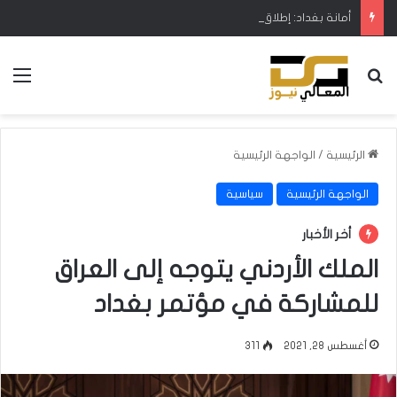
أمانة بغداد: إطلاق مشروع متكامل لتطوير إدارة النفايات بالتعاون مع البنك الدولي
بحث عن
الق
الرئيسية
/
الواجهة الرئيسية
الواجهة الرئيسية
سياسية
أخر الأخبار
الملك الأردني يتوجه إلى العراق
للمشاركة في مؤتمر بغداد
أغسطس 28, 2021
311