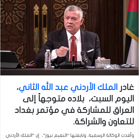
غادر
الملك الأردني عبد الله الثاني
،
اليوم السبت، بلاده متوجهاً إلى
العراق للمشاركة في مؤتمر بغداد
للتعاون والشراكة.
وأفدت الوكالة الرسمية، وتابعتها “النعيم نيوز”، إن “الملك الأردني