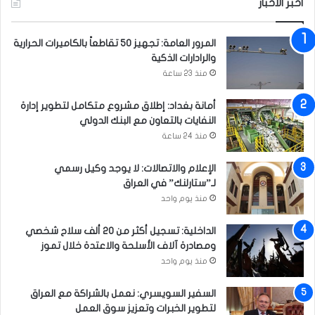
أخبر الاخبار
ه
المرور العامة: تجهيز 50 تقاطعاً بالكاميرات الحرارية
والرادارات الذكية
منذ 23 ساعة
أمانة بغداد: إطلاق مشروع متكامل لتطوير إدارة
النفايات بالتعاون مع البنك الدولي
منذ 24 ساعة
الإعلام والاتصالات: لا يوجد وكيل رسمي
لـ”ستارلنك” في العراق
منذ يوم واحد
الداخلية: تسجيل أكثر من 20 ألف سلاح شخصي
ومصادرة آلاف الأسلحة والاعتدة خلال تموز
منذ يوم واحد
السفير السويسري: نعمل بالشراكة مع العراق
لتطوير الخبرات وتعزيز سوق العمل