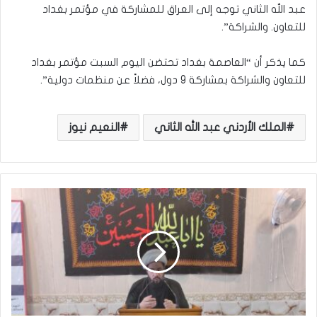
عبد الله الثاني توجه إلى العراق للمشاركة في مؤتمر بغداد
للتعاون. والشراكة”.
كما يذكر أن “العاصمة بغداد تحتضن اليوم السبت مؤتمر بغداد
للتعاون والشراكة بمشاركة 9 دول، فضلاً عن منظمات دولية”.
الملك الأردني عبد الله الثاني
النعيم نيوز
خ
ط
ب
ت
ا
ص
ل
ا
ة