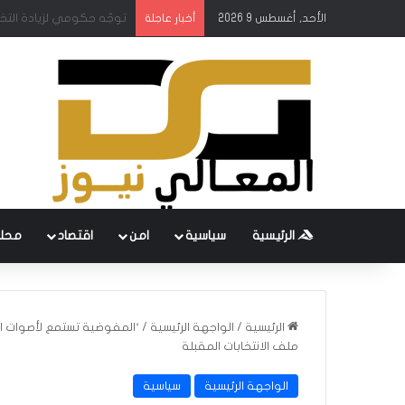
الأحد, أغسطس 9 2026
ساري ومحافظ البنك المركز
أخبار عاجلة
الرئيسية
سياسية
امن
اقتصاد
محل
الرئيسية
/
الواجهة الرئيسية
/
‘المفوضية تستمع لأصوات ال
ملف الانتخابات المقبلة
الواجهة الرئيسية
سياسية