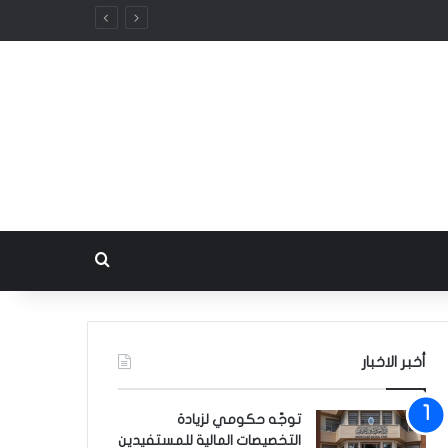
بحث عن
أخبر الاخبار
توجّه حكومي لزيادة
التخصيصات المالية للمستفيدين