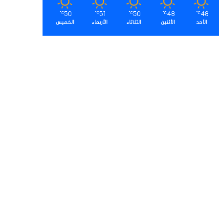
50
51
50
48
48
℃
℃
℃
℃
℃
الأحد
الأثنين
الثلاثاء
الأربعاء
الخميس