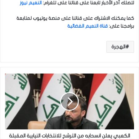
لتصلك آخر الأخبار تابعنا على قناتنا على تلغرام
:
النعيم نيوز
كما يمكنك الاشتراك على قناتنا على منصة يوتيوب لمتابعة
برامجنا على
:
قناة النعيم الفضائية
الهجرة
ا
ل
ك
ع
ب
ي
ي
ع
ل
ن
الكعبي يعلن انسحابه من الترشح للانتخابات النيابية المقبلة