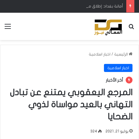
أمانة بغداد: إطلاق مشروع متكامل لتطوير إدارة النفايات بالتعاون مع البنك الدولي
بحث عن
الق
الرئيسية
/
اخبار اسلامية
اخبار اسلامية
أخر الأخبار
المرجع اليعقوبي يمتنع عن تبادل
التهاني بالعيد مواساة لذوي
الضحايا
يوليو 21, 2021
324