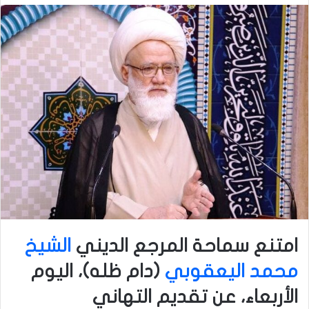
امتنع سماحة المرجع الديني
الشيخ
محمد اليعقوبي
(دام ظله)، اليوم
الأربعاء، عن تقديم التهاني