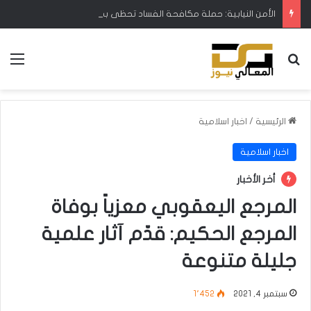
الأمن النيابية: حملة مكافحة الفساد تحظى بدعم البرلمان ورئيس الوزراء
بحث عن
الق
الرئيسية
/
اخبار اسلامية
اخبار اسلامية
أخر الأخبار
المرجع اليعقوبي معزياً بوفاة
المرجع الحكيم: قدّم آثار علمية
جليلة متنوعة
سبتمبر 4, 2021
1٬452