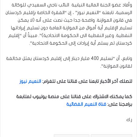
وأفاد عضو الجنة المالية النيابية النائب ناجي السعيدي للوكالة
الرسمية، تابعته “النعيم نيوز” ، إن “الفقرة الخاصة بإقليم كردستان
في قانون الموازنة. واضحة جدا حيث نصت على أنه (لا يمكن
تسليم الإقليم أية أموال من الموازنة العامة دون تسليم إيراداتها
النفطية. وغير النفطية الى الحكومة الاتحادية)”. مبيناً أن “إقليم
كردستان لم يسلم أية إيرادات إلى الحكومة الاتحادية”.
وتابع، أن “تسليم 400 مليار دينار إلى إقليم كردستان يمثل مخالفة
لقانون الموازنة”.
لتصلك آخر الأخبار تابعنا على قناتنا على تلغرام
:
النعيم نيوز
كما يمكنك الاشتراك على قناتنا على منصة يوتيوب لمتابعة
برامجنا على
:
قناة النعيم الفضائية
ر.ك