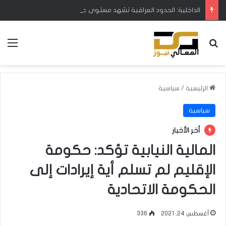
الداخلية: الحدود العراقية تشهد مستوى عالياً من الأمن والاستقرار
بحث عن
الق
الرئيسية
/
سياسية
سياسية
أخر الأخبار
المالية النيابية تؤكد: حكومة
الإقليم لم تسلم أية إيرادات إلى
الحكومة الاتحادية
أغسطس 24, 2021
336