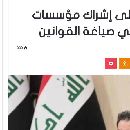
لى إشراك مؤسسات
 صياغة القوانين
380
‫Pocket
Odnoklassniki