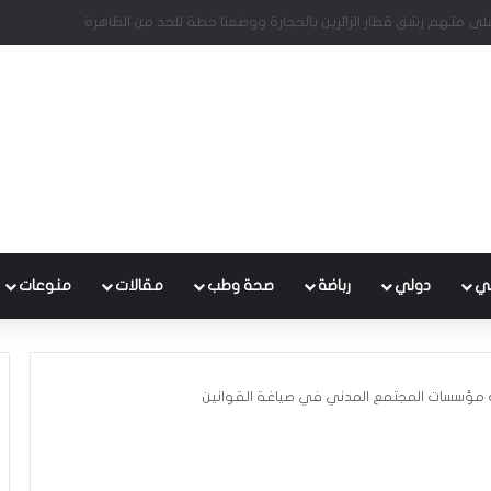
ي
دولي
رباضة
صحة وطب
مقالات
منوعات
 مؤسسات المجتمع المدني في صياغة القوانين