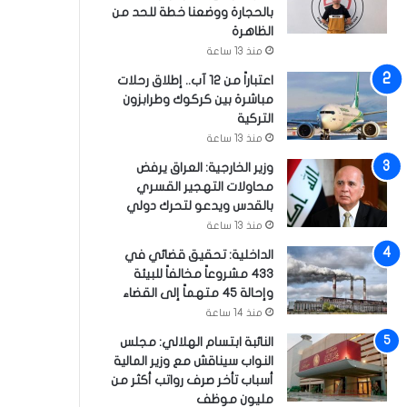
بالحجارة ووضعنا خطة للحد من
الظاهرة
منذ 13 ساعة
اعتباراً من 12 آب.. إطلاق رحلات
مباشرة بين كركوك وطرابزون
التركية
منذ 13 ساعة
وزير الخارجية: العراق يرفض
محاولات التهجير القسري
بالقدس ويدعو لتحرك دولي
منذ 13 ساعة
الداخلية: تحقيق قضائي في
433 مشروعاً مخالفاً للبيئة
وإحالة 45 متهماً إلى القضاء
منذ 14 ساعة
النائبة ابتسام الهلالي: مجلس
النواب سيناقش مع وزير المالية
أسباب تأخر صرف رواتب أكثر من
مليون موظف