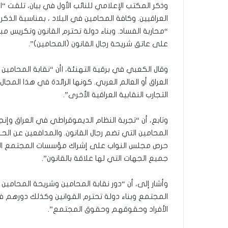
وذكر المكتب الإعلامي للنائب الأول في بيان، تلقت “ا
“محاربة الفساد. وبناء دولة تحترم القانون وتكريس م
على عاتق شريحة رجال القانون (المحامين)”.
وقال الكعبي في برقية التهنئة، اأن “نقابة المحام
العراق أو العالم العربي. كونها الرائدة في هذا المج
التجارب النقابية العراقية الأخرى”.
وتابع، أن “تجربة النظام الديموقراطي في العراق وإ
المحامين التي تضم رجال القانون. والمدافعين عن الح
حرص مجلس النواب على إشراك مؤسسات المجتمع المد
جميع الجهات التي لها علاقة بالقانون”.
وأشار إلى، أن “دور نقابة المحامين وشريحة المحامي
المجتمع وبناء دولة تحترم القوانين وكذلك دورهم ف
الأفراد وحقوقهم وحقوق المجتمع”.