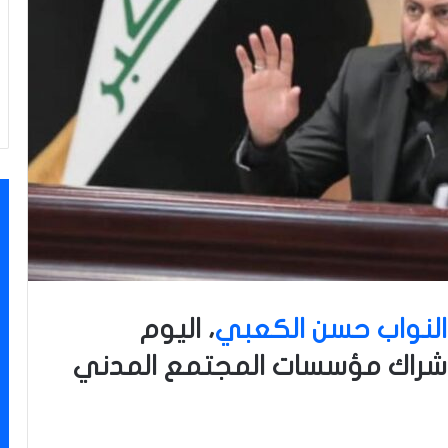
 النواب حسن الكعبي
، اليوم
ى إشراك مؤسسات المجتمع المدني