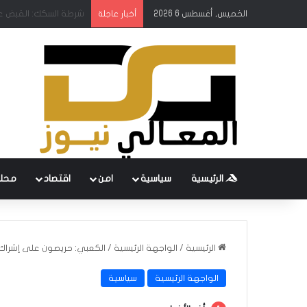
الخميس, أغسطس 6 2026
اعتباراً من 12 آب.. إطلاق رحلات مباشرة بين كركوك وطرابزون التركية
أخبار عاجلة
الرئيسية
سياسية
امن
اقتصاد
محل
الرئيسية
/
الواجهة الرئيسية
/
الكعبي: حريصون على إشراك
الواجهة الرئيسية
سياسية