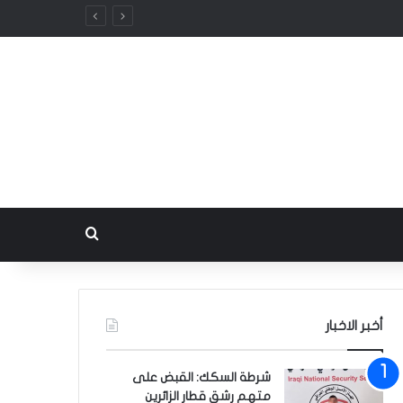
بحث عن
أخبر الاخبار
شرطة السكك: القبض على
متهم رشق قطار الزائرين