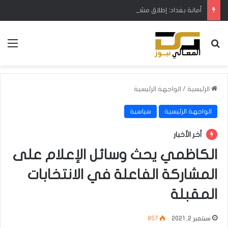
أمانة بغداد: إطلاق مشروع متكامل لتطوير إدارة النفايات بالتعاون مع البنك الدولي
بحث عن
الق
الرئيسية
/
الواجهة الرئيسية
الواجهة الرئيسية
سياسية
أخر الأخبار
الكاظمي يحث وسائل الإعلام على
المشاركة الفاعلة في الانتخابات
المقبلة
سبتمبر 2, 2021
857