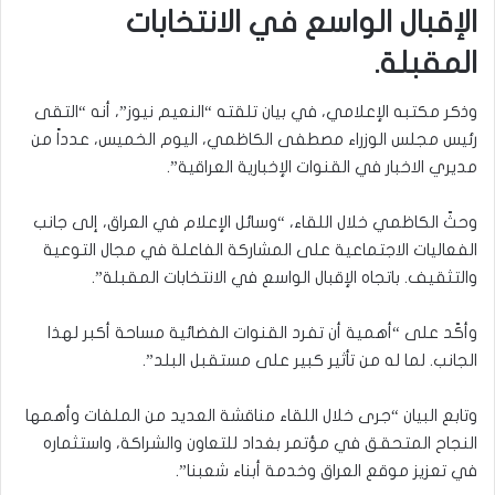
الإقبال الواسع في الانتخابات
المقبلة.
وذكر مكتبه الإعلامي، في بيان تلقته “النعيم نيوز”، أنه “التقى
رئيس مجلس الوزراء مصطفى الكاظمي، اليوم الخميس، عدداً من
مديري الاخبار في القنوات الإخبارية العراقية”.
وحثّ الكاظمي خلال اللقاء، “وسائل الإعلام في العراق، إلى جانب
الفعاليات الاجتماعية على المشاركة الفاعلة في مجال التوعية
والتثقيف. باتجاه الإقبال الواسع في الانتخابات المقبلة”.
وأكّد على “أهمية أن تفرد القنوات الفضائية مساحة أكبر لهذا
الجانب. لما له من تأثير كبير على مستقبل البلد”.
وتابع البيان “جرى خلال اللقاء مناقشة العديد من الملفات وأهمها
النجاح المتحقق في مؤتمر بغداد للتعاون والشراكة، واستثماره
في تعزيز موقع العراق وخدمة أبناء شعبنا”.