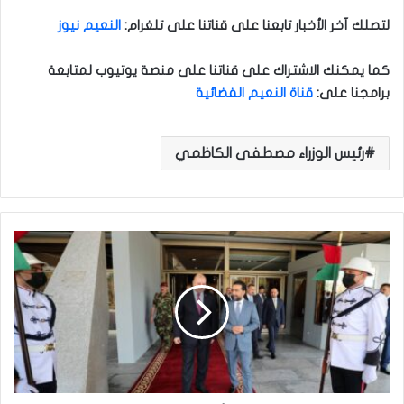
لتصلك آخر الأخبار تابعنا على قناتنا على تلغرام
:
النعيم نيوز
كما يمكنك الاشتراك على قناتنا على منصة يوتيوب لمتابعة
برامجنا على
:
قناة النعيم الفضائية
رئيس الوزراء مصطفى الكاظمي
"
خ
ل
ا
ل
ا
س
ت
ق