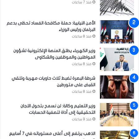
منذ 7 ساعات
الأمن النيابية: حملة مكافحة الفساد تحظى بدعم
البرلمان ورئيس الوزراء
منذ 8 ساعات
وزير الكهرباء يطلق المنصة الإلكترونية لشؤون
المواطنين والموظفين والشكاوى
منذ 8 ساعات
شرطة البصرة تضبط ثلاث حاويات مهربة وتلقي
القبض على متورطين
منذ 8 ساعات
وزير التعليم وكالة: لن نسمح بتحول اللجان
التحقيقية إلى أداة لتصفية الحسابات
منذ 9 ساعات
الذهب يرتفع إلى أعلى مستوياته في 7 أسابيع