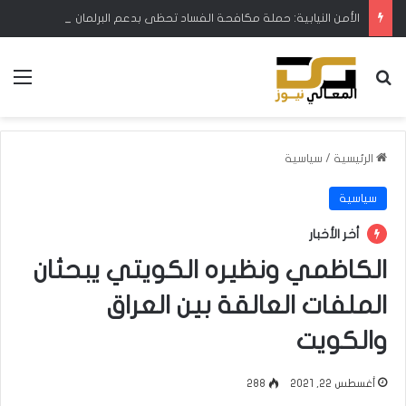
الأمن النيابية: حملة مكافحة الفساد تحظى بدعم البرلمان ورئيس الوزراء
بحث عن
الق
الرئيسية
/
سياسية
سياسية
أخر الأخبار
الكاظمي ونظيره الكويتي يبحثان
الملفات العالقة بين العراق
والكويت
أغسطس 22, 2021
288