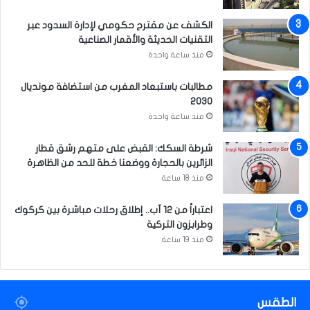
الكشف عن مقترح حكومي لإدارة السدود عبر
التقنيات الحديثة والأقمار الصناعية
منذ ساعة واحدة
مطالبات باستبعاد المغرب من استضافة مونديال
2030
منذ ساعة واحدة
شرطة السكك: القبض على متهم رشق قطار
الزائرين بالحجارة ووضعنا خطة للحد من الظاهرة
منذ 18 ساعة
اعتباراً من 12 آب.. إطلاق رحلات مباشرة بين كركوك
وطرابزون التركية
منذ 19 ساعة
الطقس