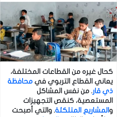
كحال غيره من القطاعات المختلفة،
يعاني القطاع التربوي في
محافظة
ذي قار
. من نفس المشاكل
المستعصية، كنقص التجهيزات
و
المشاريع المتلكئة
. والتي أصبحت