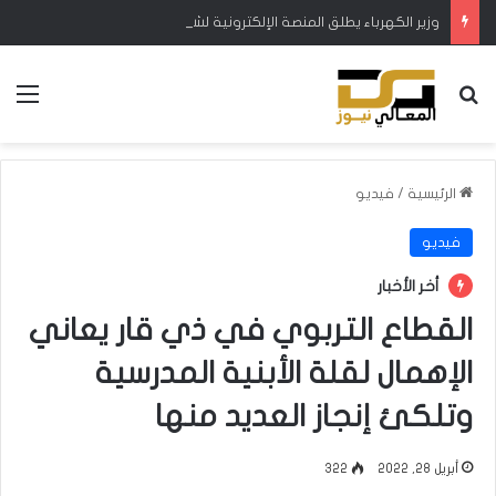
وزير الكهرباء يطلق المنصة الإلكترونية لشؤون المواطنين والموظفين والشكاوى
بحث عن
الق
الرئيسية
/
فيديو
فيديو
أخر الأخبار
القطاع التربوي في ذي قار يعاني
الإهمال لقلة الأبنية المدرسية
وتلكئ إنجاز العديد منها
أبريل 28, 2022
322