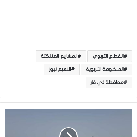
القطاع التربوي
المشاريع المتلكئة
المنظومة التربوية
النعيم نيوز
محافظة ذي قار
ا
ل
س
ف