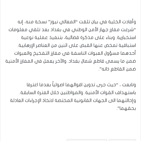
وأفادت الخلية في بيان تلقت “المعالي نيوز” نسخة منه، إنه
“شرعت مفارز جهاز الأمن الوطني في بغداد بعد تلقي معلومات
استخبارية. وبناء على مذكرة قضائية، بتنفيذ عملية نوعية
استباقية تمخض عنها القبض على اثنين من العناصر الإرهابية.
أحدهما مسؤول العبوات الناسفة في مفارز التفخيخ والعبوات
ضمن ما يسمى قاطع شمال بغداد. والآخر يعمل في المفارز الأمنية
ضمن القاطع ذاته”.
وتابعت ، “حيث جرى تدوين اقوالهما اصولياً بعدما اعترفا
باستهداف القوات الأمنية. والمواطنين خلال الفترة السابقة.
وإحالتهما الى الجهات القانونية المختصة لاتخاذ الإجراءات العادلة
بحقهما”.