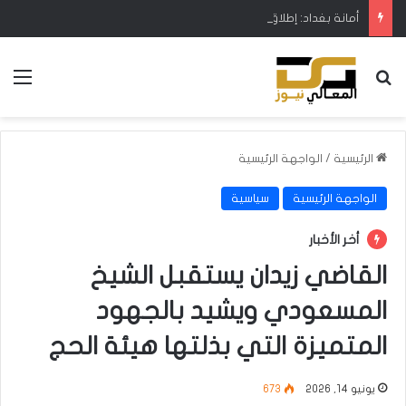
أمانة بغداد: إطلاق مشروع متكامل لتطوير إدارة النفايات بالتعاون مع البنك الدولي
بحث عن
الق
الرئيسية
/
الواجهة الرئيسية
الواجهة الرئيسية
سياسية
أخر الأخبار
القاضي زيدان يستقبل الشيخ
المسعودي ويشيد بالجهود
المتميزة التي بذلتها هيئة الحج
يونيو 14, 2026
673