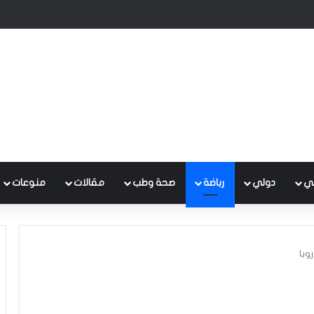
 نسمح بتحول اللجان التحقيقية إلى أداة لتصفية الحسابات
ي
دولي
رباضة
صحة وطب
مقالات
منوعات
وبا