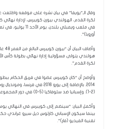
وقال الـ”يويفا” في بيان نشره على موقعه واطلعت عليه
أوروبا)”.
هولندي يتولى مسؤولية إدارة نهائي بطولة كأس الأمم
لكرة القدم”.
(2-1). وإسبانيا ضد سلوفاكيا (5-0) في دور المجموعات في يورو 2020”.
وأكمل البيان: “سينضم إلى كويبرس في النهائي يوم الأح
بينما سيكون الإسباني كارلوس ديل سيرو غراندي حكما 
تقنية الفيديو (فار)”.