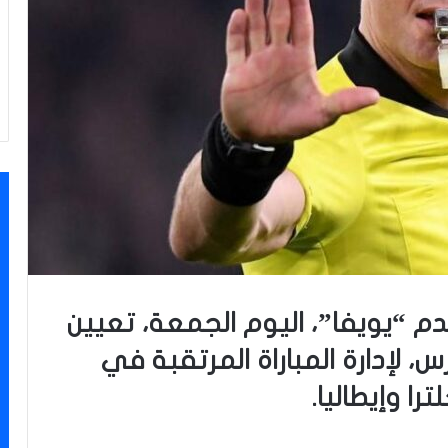
قدم “يويفا”، اليوم الجمعة، تعيين
، لإدارة المباراة المرتقبة في
را وإيطاليا.