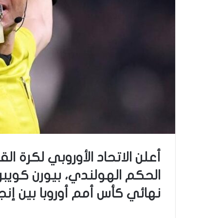
أعلن الاتحاد الأوروبي لكرة ال
الحكم الهولندي، بيورن كويبرس
نهائي كأس أمم أوروبا بين إنجلت