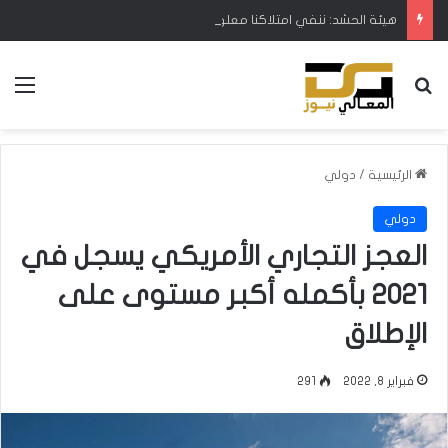
هيئة الحشد: ننفي امتلاكنا معلومات مسبقة عن استهداف مقراتنا وعدم إبلاغ القطعات
بحث عن
الق
الرئيسية
/
دولي
دولي
العجز التجاري الأمريكي يسجل في
2021 بأكمله أكبر مستوى على
الإطلاق
فبراير 8, 2022
291