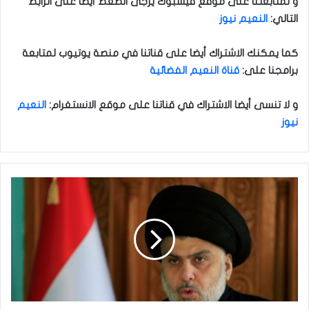
و لمتابعتنا على موقع فيسبوك يرجى الضغط أيضا على الرابط
التالي
:
النعيم نيوز
كما يمكنك الاشتراك أيضا على قناتنا في منصة يوتيوب لمتابعة
برامجنا على
:
قناة النعيم الفضائية
و لا تنسى أيضا الاشتراك في قناتنا على موقع الانستغرام
:
النعيم
نيوز
ا
ل
ص
د
ر
ي
س
ت
ق