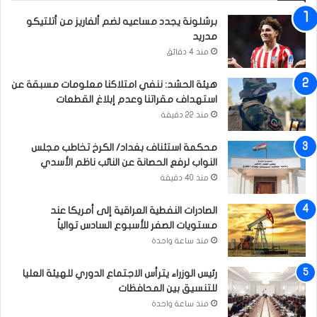
برشلونة يجدد مساعيه لضم ألفاريز من أتلتيكو
مدريد
منذ 4 دقائق
هيئة الحشد: ننفي امتلاكنا معلومات مسبقة عن
استهداف مقراتنا وعدم إبلاغ القطعات
منذ 22 دقيقة
محكمة استئناف بغداد/ الكرخ تخاطب مجلس
النواب لرفع الحصانة عن النائب ناظم الأسدي
منذ 40 دقيقة
الصادرات النفطية العراقية إلى أمريكا عند
مستويات الصفر للأسبوع السادس توالياً
منذ ساعة واحدة
رئيس الوزراء يترأس الاجتماع الدوري للهيئة العليا
للتنسيق بين المحافظات
منذ ساعة واحدة