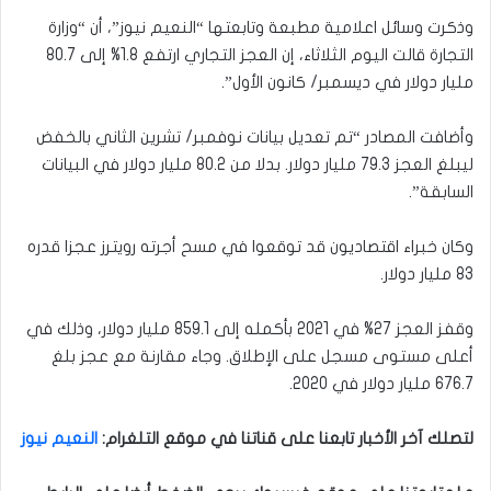
وذكرت وسائل اعلامية مطبعة وتابعتها “النعيم نيوز”، أن “وزارة
التجارة قالت اليوم الثلاثاء، إن العجز التجاري ارتفع 1.8% إلى 80.7
مليار دولار في ديسمبر/ كانون الأول”.
وأضافت المصادر “تم تعديل بيانات نوفمبر/ تشرين الثاني بالخفض
ليبلغ العجز 79.3 مليار دولار. بدلا من 80.2 مليار دولار في البيانات
السابقة”.
وكان خبراء اقتصاديون قد توقعوا في مسح أجرته رويترز عجزا قدره
83 مليار دولار.
وقفز العجز 27% في 2021 بأكمله إلى 859.1 مليار دولار، وذلك في
أعلى مستوى مسجل على الإطلاق. وجاء مقارنة مع عجز بلغ
676.7 مليار دولار في 2020.
لتصلك آخر الأخبار تابعنا على قناتنا في موقع التلغرام
:
النعيم نيوز