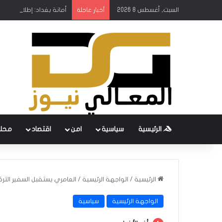
السبت, أغسطس 8 2026
أمانة بغداد: إطلاق مشروع
أخبار عاجلة
الرئيسية
سياسية
امن
اقتصاد
محل
الرئيسية
/
الواجهة الرئيسية
/
العامري يستقبل السفير التر
الواجهة الرئيسية
سياسية