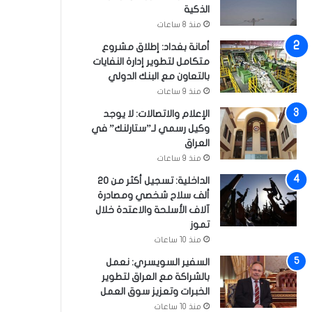
الذكية
منذ 8 ساعات
أمانة بغداد: إطلاق مشروع
متكامل لتطوير إدارة النفايات
بالتعاون مع البنك الدولي
منذ 9 ساعات
الإعلام والاتصالات: لا يوجد
وكيل رسمي لـ”ستارلنك” في
العراق
منذ 9 ساعات
الداخلية: تسجيل أكثر من 20
ألف سلاح شخصي ومصادرة
آلاف الأسلحة والاعتدة خلال
تموز
منذ 10 ساعات
السفير السويسري: نعمل
بالشراكة مع العراق لتطوير
الخبرات وتعزيز سوق العمل
منذ 10 ساعات