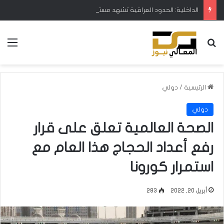
الداخلية: الحدود العراقية تشهد مستوى عالياً من الأمن والاستقرار
بحث عن
الق
الرئيسية
/
دولي
دولي
الصحة العالمية تعلق على قرار
رفع أعداد الحجاج هذا العام مع
استمرار كورونا
أبريل 20, 2022
283