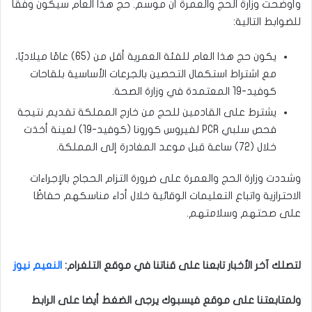
وأوضحت وزارة الحج والعمرة أن موسم. حج هذا العام سيكون وفقًا
للضوابط التالية:
يكون حج هذا العام للفئة العمرية أقل من (65) عامًا ميلاديًا،
مع اشتراط استكمال التحصين بالجرعات الأساسية بلقاحات
كوفيد-19 المعتمدة في وزارة الصحة.
يشترط على القادمين للحج من خارج المملكة تقديم نتيجة
فحص سلبي PCR لفيروس كورونا (كوفيد-19) لعينة أخذت
خلال (72) ساعة قبل موعد المغادرة إلى المملكة.
وشددت وزارة الحج والعمرة على ضرورة التزام الحجاج بالإجراءات
الاحترازية واتباع التعليمات الوقائية خلال أداء مناسكهم حفاظًا
على صحتهم وسلامتهم.
لتصلك آخر الأخبار تابعنا على قناتنا في موقع التلغرام
:
النعيم نيوز
ولمتابعتنا على موقع فيسبوك يرجى الضغط أيضا على الرابط