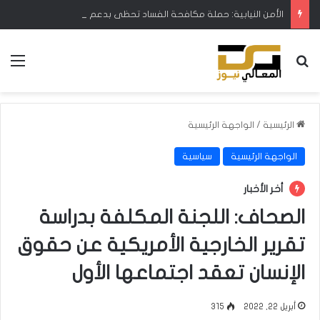
الأمن النيابية: حملة مكافحة الفساد تحظى بدعم البرلمان ورئيس الوزراء
بحث عن
الق
الرئيسية
/
الواجهة الرئيسية
الواجهة الرئيسية
سياسية
أخر الأخبار
الصحاف: اللجنة المكلفة بدراسة
تقرير الخارجية الأمريكية عن حقوق
الإنسان تعقد اجتماعها الأول
أبريل 22, 2022
315