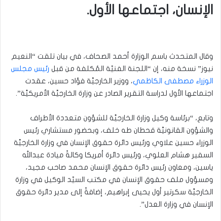
الإنسان، اجتماعها الأول.
وقال المتحدث باسم الوزارة أحمد الصحاف، في بيان تلقت “النعيم
نيوز” نسخة منه، إن “اللجنة الفنيّة المُكلفة من قبل
رئيس مجلس
الوزراء مصطفى الكاظمي
، ووزير الخارجيَّة فؤاد حسين، عقدت
اجتماعها الأول لدراسة التقرير الصادر عن وزارة الخارجيَّة الأمريكيَّة”.
وتابع، “برئاسة وكيل وزارة الخارجيَّة للشؤون متعددة الأطراف
والشؤون القانونيَّة قحطان طه خلف، وبحضور مستشاري رئيس
الوزراء حسين علاوي ورئيس دائرة حقوق الإنسان في وزارة الخارجيَّة
السفير هشام العلوي، ورئيس دائرة أمريكا وكالةً ميادة عبدالله
ياسين، ومعاون رئيس دائرة حقوق الإنسان محمد صاحب مجيد،
ومسؤول ملف حقوق الإنسان في مكتب السيّد الوكيل في وزارة
الخارجيَّة سكرتير أول يحيى إبراهيم، إضافةً إلى مدير دائرة حقوق
الإنسان في وزارة العدل”.