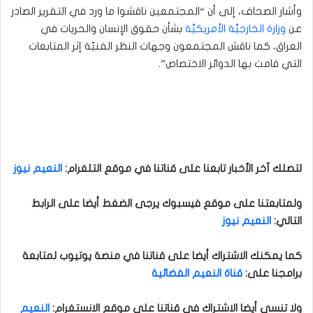
وأشار الصحاف، إلى أن “المجتمعين ناقشوا ما ورد في التقرير الصادر
عن
وزارة الخارجيَّة الأمريكيَّة
بشأن حقوق الإنسان والحريات في
العراق، كما ناقش المجتمعون وجهات النظر الفنيّة إثر المتابعات
التي قامت بها الدوائر الاختصاص”.
لتصلك آخر الأخبار تابعنا على قناتنا في موقع التلغرام
:
النعيم نيوز
ولمتابعتنا على موقع فيسبوك يرجى الضغط أيضا على الرابط
التالي
:
النعيم نيوز
كما يمكنك الاشتراك أيضا على قناتنا في منصة يوتيوب لمتابعة
برامجنا على
:
قناة النعيم الفضائية
ولا تنسى أيضا الاشتراك في قناتنا على موقع الانستغرام
:
النعيم