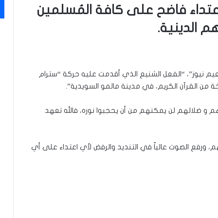
اعتداء فاضح على كافة المُسلمين
م الدينية.
نعيم نيوز”، “الفعل الشنيع الذي أقدمت عليه حركة “سترام
 من القرآن الكريم، في مدينة مالمو السويدية”.
م و ضلالهم لن يمكنهم من أن يحجبوا نوره، فالله تعهد
هم، ورفع الصوت عالياً في التنديد والرفض لأي اعتداء على أي