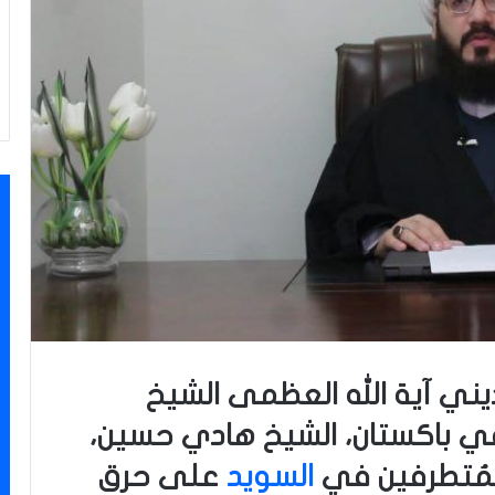
يني آية الله العظمى الشيخ
ي باكستان، الشيخ هادي حسين،
لمُتطرفين في
السويد
على حرق