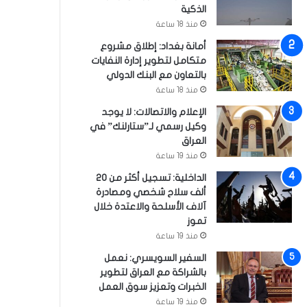
الذكية
منذ 18 ساعة
أمانة بغداد: إطلاق مشروع
متكامل لتطوير إدارة النفايات
بالتعاون مع البنك الدولي
منذ 18 ساعة
الإعلام والاتصالات: لا يوجد
وكيل رسمي لـ”ستارلنك” في
العراق
منذ 19 ساعة
الداخلية: تسجيل أكثر من 20
ألف سلاح شخصي ومصادرة
آلاف الأسلحة والاعتدة خلال
تموز
منذ 19 ساعة
السفير السويسري: نعمل
بالشراكة مع العراق لتطوير
الخبرات وتعزيز سوق العمل
منذ 19 ساعة