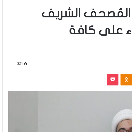
 المُصحف الشريف
اء على كافة
321
‫Pocket
Odnoklassniki