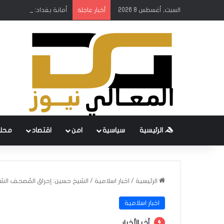
السبت, أغسطس 8 2026
أمانة بغداد: إطلاق مشروع
أخبار عاجلة
الرئيسية
سياسية
امن
اقتصاد
محل
الرئيسية
/
اخبار اسلامية
/
الشيخ حسين: إحراق المُصحف الش
اخبار اسلامية
أخر الأخبار