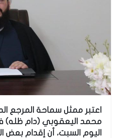
اعتبر ممثل سماحة المرجع الد
محمد اليعقوبي (دام ظله) ف
اليوم السبت، أن إقدام بعض ا