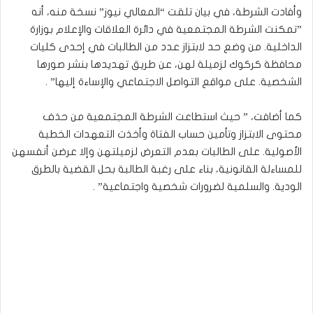
وأفادت الشرطة، في بيان تلقت “المعالي نيوز” نسخة منه، أنه
”تمكنت الشرطة المجتمعية في دائرة العلاقات والإعلام بوزارة
الداخلية. من وضع حد لابتزاز عدد من الطالبات في إحدى كليات
محافظة كركوك لزميلة لهن، عن طريق تهديدها بنشر صورها
الشخصية. على مواقع التواصل الاجتماعي والإساءة إليها” .
كما أضافت، ” حيث استطاعت الشرطة المجتمعية من حذف
محتوى الابتزاز وتأمين حساب الفتاة وأخذت التعهدات الخطية
الأصولية. على الطالبات بعدم التعرض لزميلتهن وإلا عرضن أنفسهن
للمساءلة القانونية، بناء على رغبة الطالبة بحل القضية بالطرق
الودية. والسلمية لضرورات شخصية واجتماعية” .