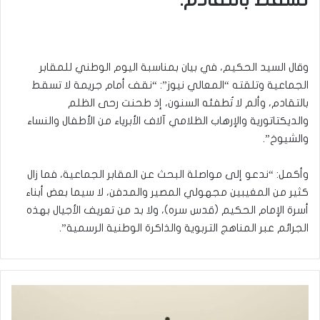
وقال السيد الحكيم، في بيان بمناسبة اليوم الوطني للمقابر
الجماعية وتلقته “المعالي نيوز”: “نقف أمام جريمة لا تسقط
بالتقادم، وألم لا تُطفئه السنون، إذ طحنت رحى الظلم
والديكتاتورية والإرهاب الظلامي آلاف الأبرياء من الأطفال والنساء
والشيوخ”.
وأكمل: “ندعو إلى مواصلة البحث عن المقابر الجماعية، فما زال
كثير من المغيبين مجهولي المصير والمدفن، لا سيما بعض أبناء
أسرة الإمام الحكيم (قدس سره)، ولا بد من تعريف الأجيال بهذه
الجرائم عبر المناهج التربوية والذاكرة الوطنية الرسمية”.
م
ن