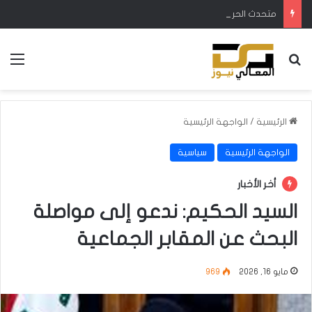
متحدث الحرس الثوري: فتح مضيق هرمز مرهون بقبول الولايات المتحدة للشروط الإيرانية ووقف التدخل في المنطقة
بحث عن
الق
الرئيسية
/
الواجهة الرئيسية
الواجهة الرئيسية
سياسية
أخر الأخبار
السيد الحكيم: ندعو إلى مواصلة
البحث عن المقابر الجماعية
مايو 16, 2026
969