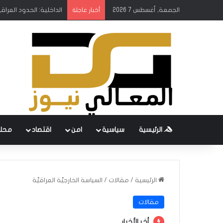
الجمعة, أغسطس 7 2026
الداخلية: الحدود العرا
أخبار عاجلة
الرئيسية
سياسية
امن
اقتصاد
محل
الرئيسية
/
مقالات
/
السياسة الخارجيَّة العراقيَّة
مقالات
أخر الأخبار