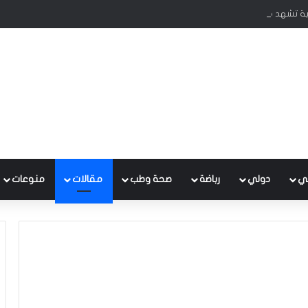
قية تشهد مستوى عالياً من الأمن والاستقرار
ي
دولي
رباضة
صحة وطب
مقالات
منوعات