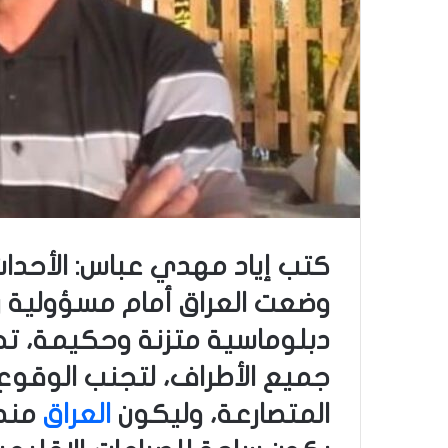
كتب إياد مهدي عباس: الأحداث 
وضعت العراق أمام مسؤولية ر
دبلوماسية متزنة وحكيمة، ت
جميع الأطراف، لتجنب الوقوع
المتصارعة، وليكون
العراق
منطل