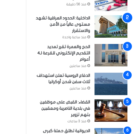
منذ 56 دقيقة
الداخلية: الحدود العراقية تشهد
مستوى عالياً من الأمن
والاستقرار
منذ ساعة واحدة
الحج والعمرة تقرر تمديد
التقديم الإلكتروني للقرعة لـ4
أعوام
منذ ساعتين
الدفاع الروسية تعلن استهداف
ثلاث سفن شحن أوكرانيا
منذ ساعتين
القضاء: القبض على موظفين
في بلدية الناصرية ومعقبين
بتهم تزوير
منذ 3 ساعات
الديوانية تطلق حملة كبرى