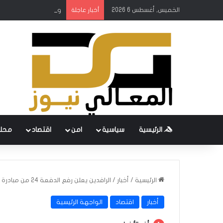
الخميس, أغسطس 6 2026
وزير الكهرباء يطلق ال
أخبار عاجلة
الرئيسية
سياسية
امن
اقتصاد
محل
الرئيسية
/
أخبار
/
الرافدين يعلن رفع الدفعة 24 من مبادرة الريادة والتميز
أخبار
اقتصاد
الواجهة الرئيسية