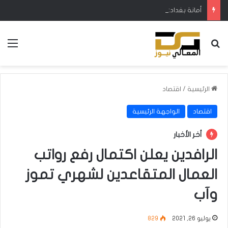
أمانة بغداد: إطلاق مشروع متكامل لتطوير إدارة النفايات بالتعاون مع البنك الدولي
بحث عن
الق
الرئيسية
/
اقتصاد
اقتصاد
الواجهة الرئيسية
أخر الأخبار
الرافدين يعلن اكتمال رفع رواتب
العمال المتقاعدين لشهري تموز
وآب
يوليو 26, 2021
829