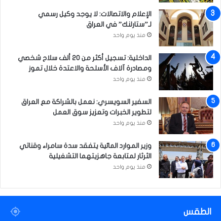
الإعلام والاتصالات: لا يوجد وكيل رسمي
لـ”ستارلنك” في العراق
منذ يوم واحد
الداخلية: تسجيل أكثر من 20 ألف سلاح شخصي
ومصادرة آلاف الأسلحة والاعتدة خلال تموز
منذ يوم واحد
السفير السويسري: نعمل بالشراكة مع العراق
لتطوير الخبرات وتعزيز سوق العمل
منذ يوم واحد
وزير الموارد المائية يتفقد سدة سامراء وقناتي
الثرثار لمتابعة جاهزيتهما التشغيلية
منذ يوم واحد
الطقس