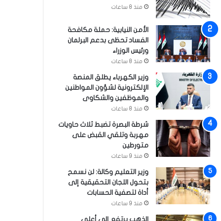
منذ 8 ساعات
الأمن النيابية: حملة مكافحة
الفساد تحظى بدعم البرلمان
ورئيس الوزراء
منذ 8 ساعات
وزير الكهرباء يطلق المنصة
الإلكترونية لشؤون المواطنين
والموظفين والشكاوى
منذ 8 ساعات
شرطة البصرة تضبط ثلاث حاويات
مهربة وتلقي القبض على
متورطين
منذ 9 ساعات
وزير التعليم وكالة: لن نسمح
بتحول اللجان التحقيقية إلى
أداة لتصفية الحسابات
منذ 9 ساعات
الذهب يرتفع إلى أعلى