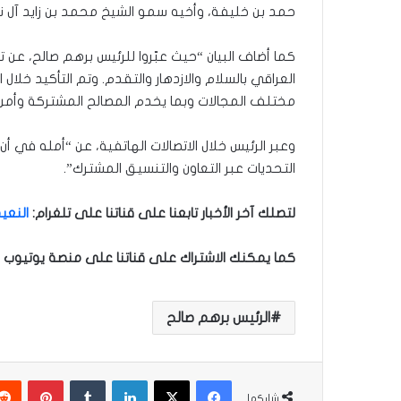
حمد بن خليفة، وأخيه سمو الشيخ محمد بن زايد آل 
كما أضاف البيان “حيث عبّروا للرئيس برهم صالح، عن
العراقي بالسلام والازدهار والتقدم. وتم التأكيد خلال 
مختلف المجالات وبما يخدم المصالح المشتركة وأمن 
وعبر الرئيس خلال الاتصالات الهاتفية، عن “أمله في أن
التحديات عبر التعاون والتنسيق المشترك”.
لتصلك آخر الأخبار تابعنا على قناتنا على تلغرام
:
النعيم
كما يمكنك الاشتراك على قناتنا على منصة يوتيوب ل
الرئيس برهم صالح
فيسبوك
‫X
لينكدإن
‏Tumblr
بينتيريست
شاركها