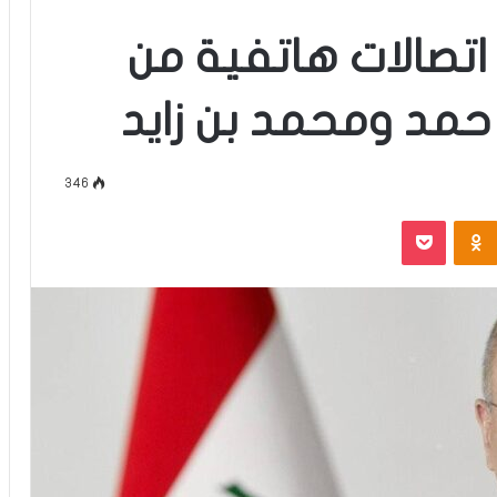
اتصالات هاتفية من
مد ومحمد بن زايد
346
‫Pocket
Odnoklassniki