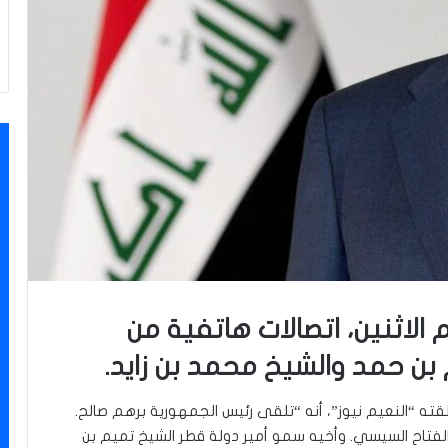
م الاثنين، اتصالات هاتفية من
بن حمد والشيخ محمد بن زايد.
قته “النعيم نيوز”، أنه “تلقى رئيس الجمهورية برهم صالح.
الفتاح السيسي. وأخيه سمو أمير دولة قطر الشيخ تميم بن