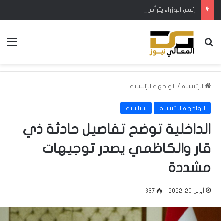
رئيس الوزراء يترأس الاجتماع الدوري للهيئة العليا للتنسيق بين المحافظات
بحث عن
الق
الرئيسية
/
الواجهة الرئيسية
الواجهة الرئيسية
سياسية
الداخلية توضح تفاصيل حادثة ذي
قار والكاظمي يصدر توجيهات
مشددة
أبريل 20, 2022
337