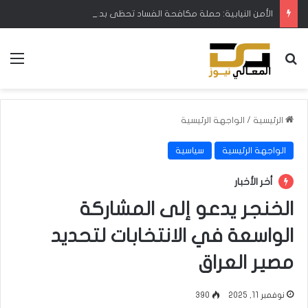
الأمن النيابية: حملة مكافحة الفساد تحظى بدعم البرلمان ورئيس الوزراء
بحث عن
الق
الرئيسية
/
الواجهة الرئيسية
الواجهة الرئيسية
سياسية
أخر الأخبار
الخنجر يدعو إلى المشاركة
الواسعة في الانتخابات لتحديد
مصير العراق
نوفمبر 11, 2025
390