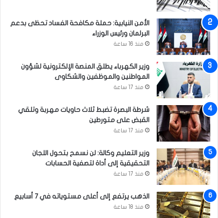
و
ك
الأمن النيابية: حملة مكافحة الفساد تحظى بدعم
البرلمان ورئيس الوزراء
منذ 16 ساعة
وزير الكهرباء يطلق المنصة الإلكترونية لشؤون
المواطنين والموظفين والشكاوى
منذ 17 ساعة
شرطة البصرة تضبط ثلاث حاويات مهربة وتلقي
القبض على متورطين
منذ 17 ساعة
وزير التعليم وكالة: لن نسمح بتحول اللجان
التحقيقية إلى أداة لتصفية الحسابات
منذ 17 ساعة
الذهب يرتفع إلى أعلى مستوياته في 7 أسابيع
منذ 18 ساعة