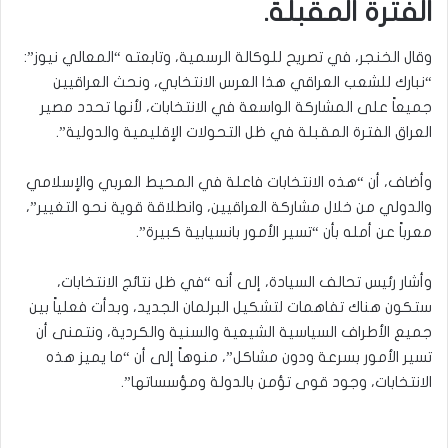
الفترة المقبلة.
وقال الخنجر، في تصريح للوكالة الرسمية، وتابعته “المعالي نيوز”:
“نبارك للشعب العراقي هذا العرس الانتخابي، ونحث العراقيين
جميعاً على المشاركة الواسعة في الانتخابات، لأنها تحدد مصير
العراق الفترة المقبلة في ظل التحولات الإقليمية والدولية”.
وأضاف، أن “هذه الانتخابات فاعلة في المحيط العربي والإسلامي
والدولي من خلال مشاركة العراقيين، وانطلاقة قوية نحو التغيير”،
معرباً عن أمله بأن “تسير الأمور بانسيابية كبيرة”.
وأشار رئيس تحالف السيادة، إلى أنه “في ظل نتائج الانتخابات،
ستكون هناك تفاهمات لتشكيل البرلمان الجديد، وبدأت فعلياً بين
جميع الأطراف السياسية الشيعية والسنية والكردية، ونتمنى أن
تسير الأمور بسرعة ودون مشاكل”، منوهاً إلى أن “ما يميز هذه
الانتخابات، وجود قوى تؤمن بالدولة ومؤسساتها”.